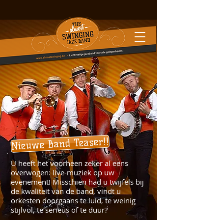
Nieuwe Band Teaser!!
U heeft het voorheen zeker al eens
overwogen: live-muziek op uw
evenement! Misschien had u twijfels bij
de kwaliteit van de band, vindt u
orkesten doorgaans te luid, te weinig
stijlvol, te serieus of te duur?